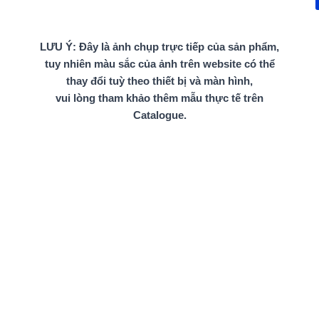
LƯU Ý: Đây là ảnh chụp trực tiếp của sản phẩm,
tuy nhiên màu sắc của ảnh trên website có thể
thay đổi tuỳ theo thiết bị và màn hình,
vui lòng tham khảo thêm mẫu thực tế trên
Catalogue.
Gỗ dán (Plywood)
Gỗ dán 2,5 – 3 ly