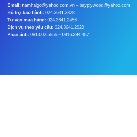
Email:
namhaigo@yahoo.com.vn – bayplywood@yahoo.com
Hỗ trợ bảo hành:
024.3641.2828
Tư vấn mua hàng:
024.3641.2456
Dịch vụ theo yêu cầu:
024.3641.2929
Phản ánh:
0813.02.5555 – 0916.394.457