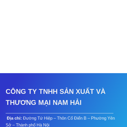
CÔNG TY TNHH SẢN XUẤT VÀ
THƯƠNG MẠI NAM HẢI
Địa chỉ:
Đường Tứ Hiệp – Thôn Cổ Điển B – Phường Yên
Sở – Thành phố Hà Nội