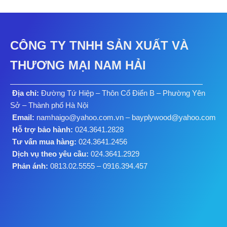
CÔNG TY TNHH SẢN XUẤT VÀ
THƯƠNG MẠI NAM HẢI
Địa chỉ:
Đường Tứ Hiệp – Thôn Cổ Điển B – Phường Yên
Sở – Thành phố Hà Nội
Email:
namhaigo@yahoo.com.vn – bayplywood@yahoo.com
Hỗ trợ bảo hành:
024.3641.2828
Tư vấn mua hàng:
024.3641.2456
Dịch vụ theo yêu cầu:
024.3641.2929
Phản ánh:
0813.02.5555 – 0916.394.457