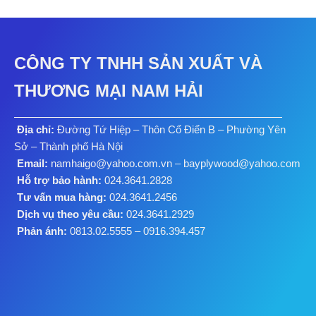
CÔNG TY TNHH SẢN XUẤT VÀ
THƯƠNG MẠI NAM HẢI
Địa chỉ:
Đường Tứ Hiệp – Thôn Cổ Điển B – Phường Yên
Sở – Thành phố Hà Nội
Email:
namhaigo@yahoo.com.vn – bayplywood@yahoo.com
Hỗ trợ bảo hành:
024.3641.2828
Tư vấn mua hàng:
024.3641.2456
Dịch vụ theo yêu cầu:
024.3641.2929
Phản ánh:
0813.02.5555 – 0916.394.457