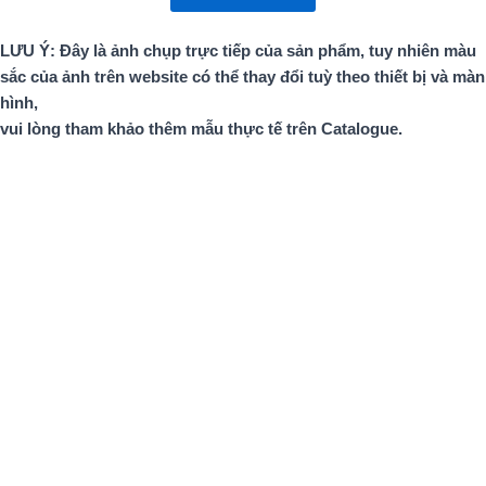
LƯU Ý: Đây là ảnh chụp trực tiếp của sản phẩm, tuy nhiên màu
sắc của ảnh trên website có thể thay đổi tuỳ theo thiết bị và màn
hình,
vui lòng tham khảo thêm mẫu thực tế trên Catalogue.
Vân đá
NH 5001
Vân đá
NH 5008