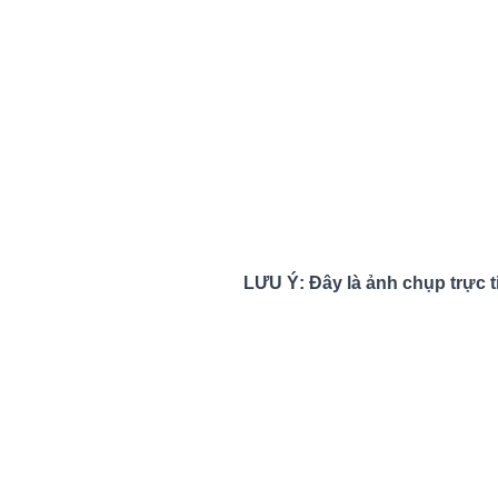
LƯU Ý: Đây là ảnh chụp trực ti