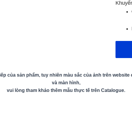
Khuyế
ếp của sản phẩm, tuy nhiên màu sắc của ảnh trên website có
và màn hình,
vui lòng tham khảo thêm mẫu thực tế trên Catalogue.