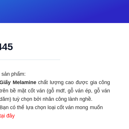
445
ết sản phẩm:
Giấy Melamine
chất lượng cao được gia công
trên bề mặt cốt ván (gỗ mdf, gỗ ván ép, gỗ ván
dăm) tuỳ chọn bởi nhân công lành nghề.
Bạn có thể lựa chọn loại cốt ván mong muốn
tại đây