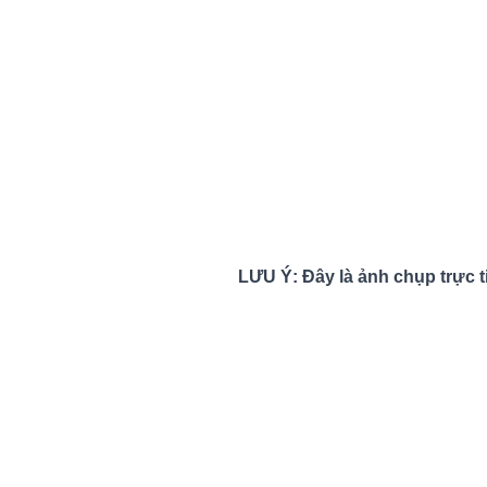
LƯU Ý: Đây là ảnh chụp trực ti