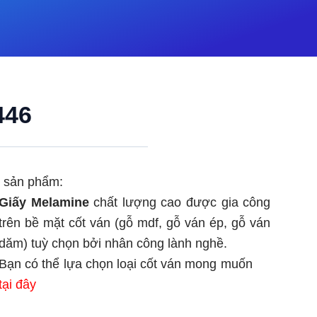
446
ết sản phẩm:
Giấy Melamine
chất lượng cao được gia công
trên bề mặt cốt ván (gỗ mdf, gỗ ván ép, gỗ ván
dăm) tuỳ chọn bởi nhân công lành nghề.
Bạn có thể lựa chọn loại cốt ván mong muốn
tại đây