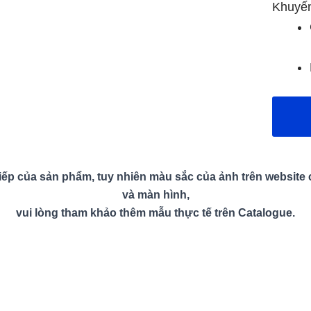
Khuyế
ếp của sản phẩm, tuy nhiên màu sắc của ảnh trên website có
và màn hình,
vui lòng tham khảo thêm mẫu thực tế trên Catalogue.