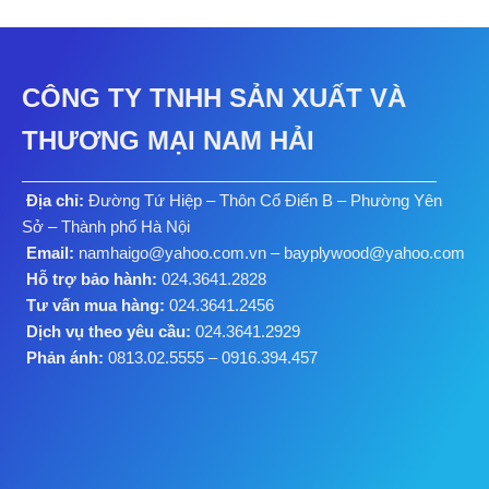
CÔNG TY TNHH SẢN XUẤT VÀ
THƯƠNG MẠI NAM HẢI
Địa chỉ:
Đường Tứ Hiệp – Thôn Cổ Điển B – Phường Yên
Sở – Thành phố Hà Nội
Email:
namhaigo@yahoo.com.vn – bayplywood@yahoo.com
Hỗ trợ bảo hành:
024.3641.2828
Tư vấn mua hàng:
024.3641.2456
Dịch vụ theo yêu cầu:
024.3641.2929
Phản ánh:
0813.02.5555 – 0916.394.457