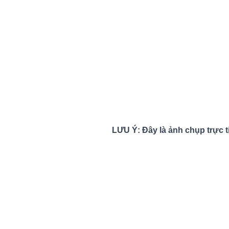
LƯU Ý: Đây là ảnh chụp trực ti