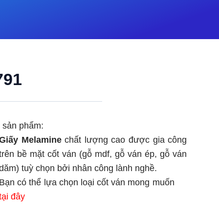
791
ết sản phẩm:
Giấy Melamine
chất lượng cao được gia công
trên bề mặt cốt ván (gỗ mdf, gỗ ván ép, gỗ ván
dăm) tuỳ chọn bởi nhân công lành nghề.
Bạn có thể lựa chọn loại cốt ván mong muốn
tại đây