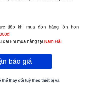
rực tiếp khi mua đơn hàng lớn hơn
000đ
 đãi khi mua hàng tại
Nam Hải
ận báo giá
hể thay đổi tuỳ theo thiết bị và