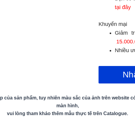
tại đây
Khuyến mại
Giảm t
15.000.
Nhiều ưu
Nh
p của sản phẩm, tuy nhiên màu sắc của ảnh trên website có t
màn hình,
vui lòng tham khảo thêm mẫu thực tế trên Catalogue.