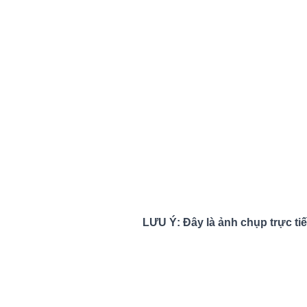
LƯU Ý: Đây là ảnh chụp trực tiế