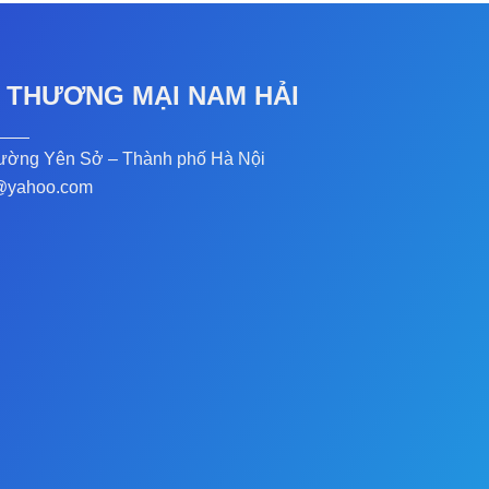
 THƯƠNG MẠI NAM HẢI
ường Yên Sở – Thành phố Hà Nội
@yahoo.com
7