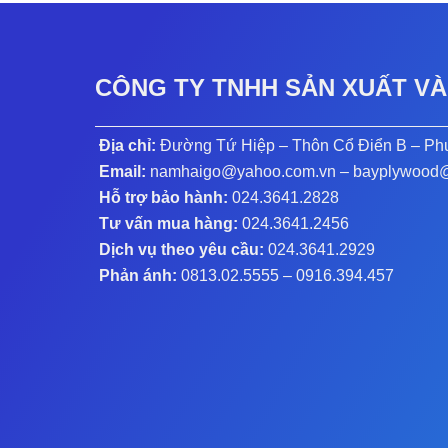
CÔNG TY TNHH SẢN XUẤT VÀ
Địa chỉ:
Đường Tứ Hiệp – Thôn Cổ Điển B – Ph
Email:
namhaigo@yahoo.com.vn – bayplywood
Hỗ trợ bảo hành:
024.3641.2828
Tư vấn mua hàng:
024.3641.2456
Dịch vụ theo yêu cầu:
024.3641.2929
Phản ánh:
0813.02.5555 – 0916.394.45