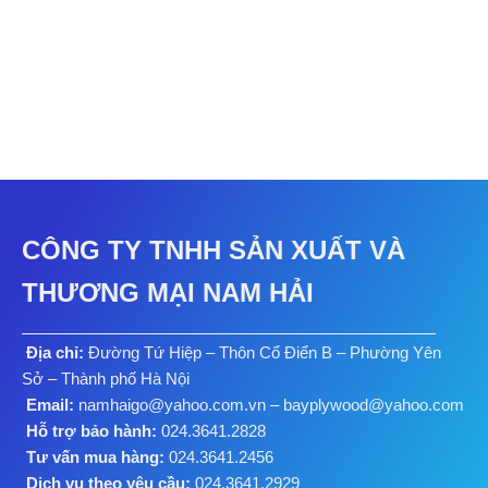
CÔNG TY TNHH SẢN XUẤT VÀ
THƯƠNG MẠI NAM HẢI
Địa chỉ:
Đường Tứ Hiệp – Thôn Cổ Điển B – Phường Yên
Sở – Thành phố Hà Nội
Email:
namhaigo@yahoo.com.vn – bayplywood@yahoo.com
Hỗ trợ bảo hành:
024.3641.2828
Tư vấn mua hàng:
024.3641.2456
Dịch vụ theo yêu cầu:
024.3641.2929