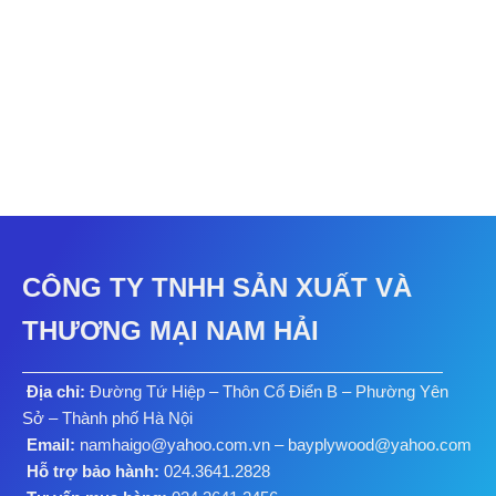
CÔNG TY TNHH SẢN XUẤT VÀ
THƯƠNG MẠI NAM HẢI
Địa chỉ:
Đường Tứ Hiệp – Thôn Cổ Điển B – Phường Yên
Sở – Thành phố Hà Nội
Email:
namhaigo@yahoo.com.vn – bayplywood@yahoo.com
Hỗ trợ bảo hành:
024.3641.2828